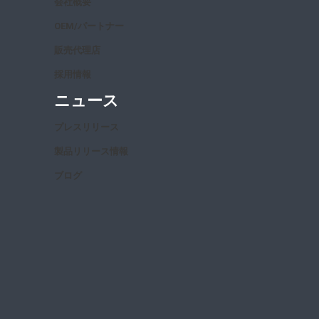
会社概要
OEM/パートナー
販売代理店
採用情報
ニュース
プレスリリース
製品リリース情報
ブログ