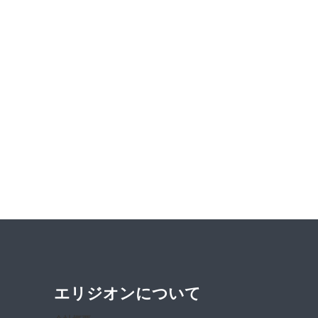
エリジオンについて