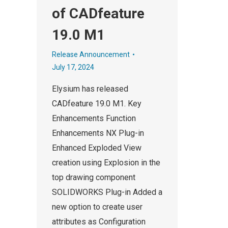
of CADfeature
19.0 M1
Release Announcement
July 17, 2024
Elysium has released
CADfeature 19.0 M1. Key
Enhancements Function
Enhancements NX Plug-in
Enhanced Exploded View
creation using Explosion in the
top drawing component
SOLIDWORKS Plug-in Added a
new option to create user
attributes as Configuration