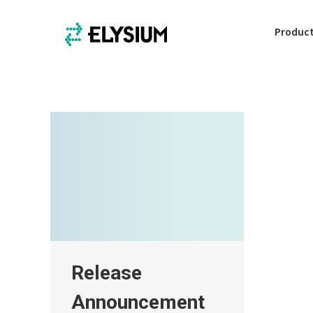
Produc
Release
Announcement