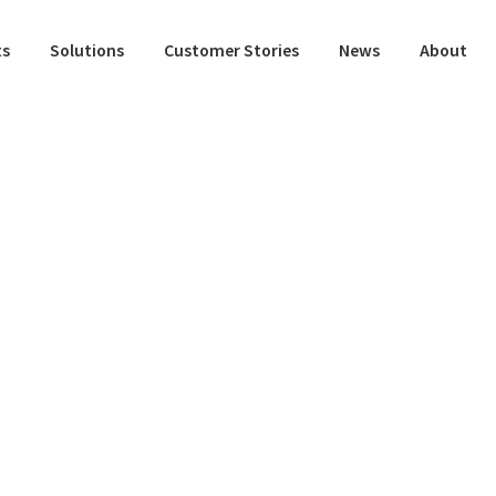
ts
Solutions
Customer Stories
News
About