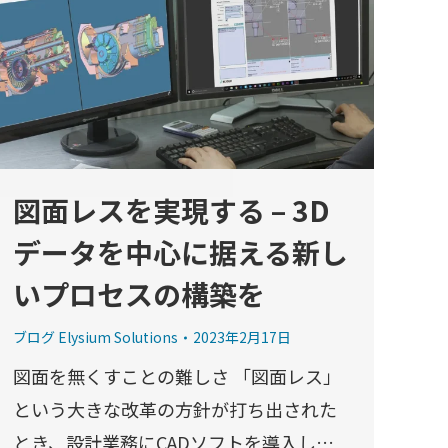
図面レスを実現する – 3D
データを中心に据える新し
いプロセスの構築を
ブログ Elysium Solutions
2023年2月17日
図面を無くすことの難しさ 「図面レス」
という大きな改革の方針が打ち出された
とき、設計業務にCADソフトを導入し…