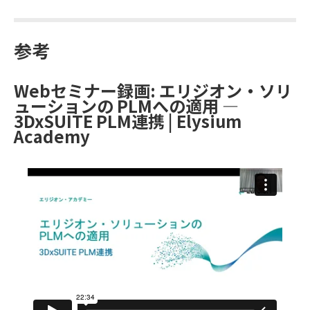
参考
Webセミナー録画: エリジオン・ソリ
ューションの PLMへの適用 ―
3DxSUITE PLM連携 | Elysium
Academy