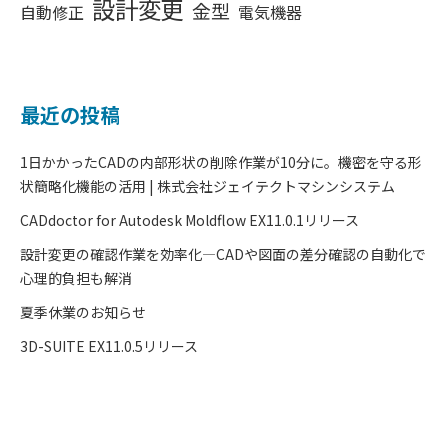
設計変更
金型
自動修正
電気機器
最近の投稿
1日かかったCADの内部形状の削除作業が10分に。機密を守る形
状簡略化機能の活用 | 株式会社ジェイテクトマシンシステム
CADdoctor for Autodesk Moldflow EX11.0.1リリース
設計変更の確認作業を効率化―CADや図面の差分確認の自動化で
心理的負担も解消
夏季休業のお知らせ
3D-SUITE EX11.0.5リリース