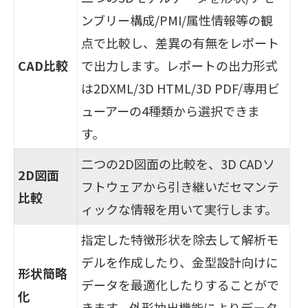
ンブリー構成/PMI/属性情報等の観
点で比較し、差異の有無をレポート
CAD比較
で出力します。レポートの出力形式
は2DXML/3D HTML/3D PDF/専用ビ
ューアーの4種類から選択できま
す。
二つの2D図面の比較を、3D CADソ
2D図面
フトウェアから引き継いだセマンテ
比較
ィックな情報を用いて実行します。
指定した特徴形状を除去して解析モ
デルを作成したり、金型設計向けに
形状簡略
データを最適化したりすることがで
化
きます。外形抽出機能によりデータ