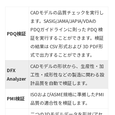
CADモデルの品質チェックを実行し
ます。SASIG/JAMA/JAPIA/VDAの
PDQガイドラインに則った PDQ 検
PDQ検証
証を実行することができます。検証
の結果は CSV 形式および 3D PDF形
式で出力することができます。
CADモデルの形状から、生産性・加
DFX
工性・成形性などの製造に関わる設
Analyzer
計品質を自動で検証します。
ISOおよびASME規格に準拠したPMI
PMI検証
品質の適合性を検証します。
二つの3Dモデルデータを形状/アセ