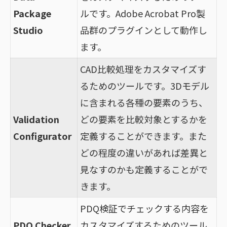
Package
ルです。Adobe Acrobat Pro製
Studio
品群のプラグインとして動作し
ます。
CAD比較処理をカスタマイズす
るためのツールです。3Dモデル
に含まれる各種の要素のうち、
Validation
どの要素を比較対象とするかを
Configurator
定義することができます。また
どの程度の違いがあれば差異と
見なすのかも定義することがで
きます。
PDQ検証でチェックする内容を
PDQ Checker
カスタマイズするためのツール