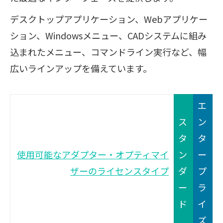
デスクトップアプリケーション、Webアプリケー
ション、Windowsメニュー、CADシステムに組み
込まれたメニュー、コマンドライン実行など、幅
広いラインアップを備えています。
エ
ス
ン
タ
タ
使用可能なアダプター・オプティマイ
ン
ー
ザーのライセンスタイプ
ダ
プ
ー
ラ
ド
イ
ズ