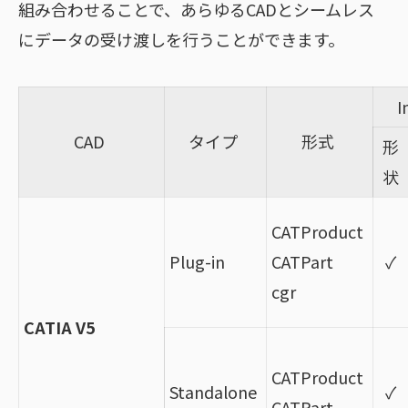
組み合わせることで、あらゆるCADとシームレス
にデータの受け渡しを行うことができます。
I
CAD
タイプ
形式
形
状
CATProduct
Plug-in
CATPart
✓
cgr
CATIA V5
CATProduct
Standalone
✓
CATPart