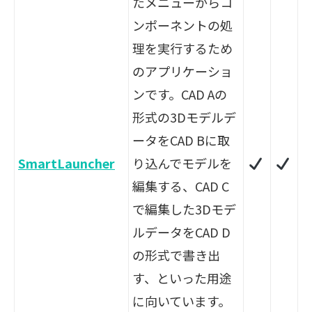
たメニューからコ
ンポーネントの処
理を実行するため
のアプリケーショ
ンです。CAD Aの
形式の3Dモデルデ
ータをCAD Bに取
SmartLauncher
り込んでモデルを
編集する、CAD C
で編集した3Dモデ
ルデータをCAD D
の形式で書き出
す、といった用途
に向いています。