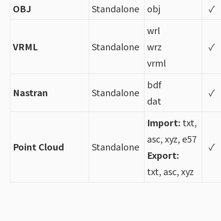
OBJ
Standalone
obj
✓
wrl
VRML
Standalone
wrz
✓
vrml
bdf
Nastran
Standalone
✓
dat
Import:
txt,
asc, xyz, e57
Point Cloud
Standalone
✓
Export:
txt, asc, xyz