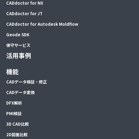
CADdoctor for NX
CADdoctor for JT
CADdoctor for Autodesk Moldflow
Geode SDK
保守サービス
活用事例
機能
CADデータ検証・修正
CADデータ変換
DFX解析
PMI検証
3D CAD比較
2D図面比較