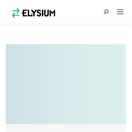
Search: