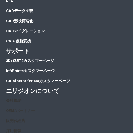
DFX
CADデータ比較
CAD形状簡略化
CADマイグレーション
CAD-点群変換
サポート
3DxSUITEカスタマーページ
InfiPointsカスタマーページ
CADdoctor for NXカスタマーページ
エリジオンについて
会社概要
OEM/パートナー
販売代理店
採用情報