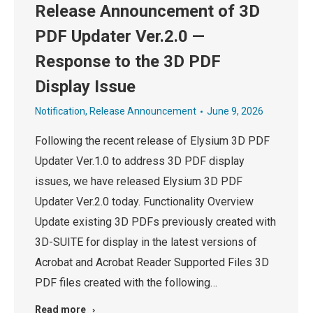
Release Announcement of 3D
PDF Updater Ver.2.0 —
Response to the 3D PDF
Display Issue
Notification
,
Release Announcement
June 9, 2026
Following the recent release of Elysium 3D PDF
Updater Ver.1.0 to address 3D PDF display
issues, we have released Elysium 3D PDF
Updater Ver.2.0 today. Functionality Overview
Update existing 3D PDFs previously created with
3D-SUITE for display in the latest versions of
Acrobat and Acrobat Reader Supported Files 3D
PDF files created with the following…
Read more