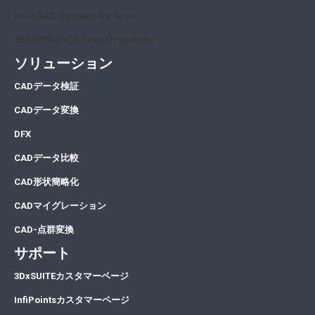
MultiCAD Gateway for Aras
3DEXPERIENCE DirectTranslator
ソリューション
CA
Dデータ検証
CA
Dデータ変換
DFX
CADデータ比較
CAD形状簡略化
CADマイグレーション
CAD-点群変換
サポート
3DxSUITEカスタマーページ
InfiPointsカスタマーページ