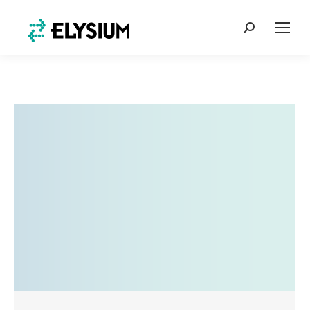
Search: