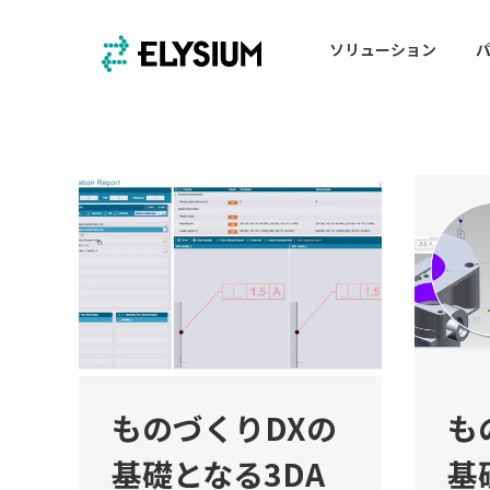
ソリューション
ものづくりDXの
も
基礎となる3DA
基