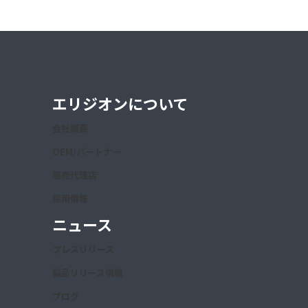
エリジオンについて
会社概要
OEM/パートナー
販売代理店
採用情報
ニュース
プレスリリース
製品リリース情報
ブログ