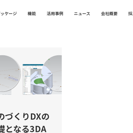
パッケージ
機能
活用事例
ニュース
会社概要
採
のづくりDXの
礎となる3DA