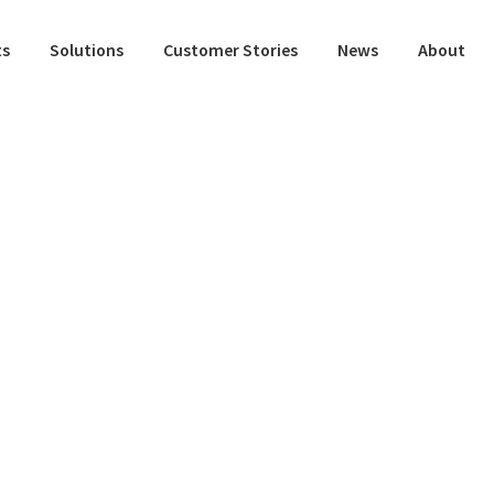
ts
Solutions
Customer Stories
News
About