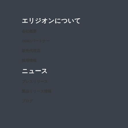
エリジオンについて
会社概要
OEM/パートナー
販売代理店
採用情報
ニュース
プレスリリース
製品リリース情報
ブログ