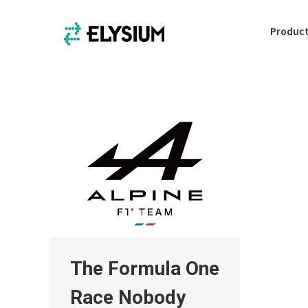
Produc
The Formula One
Race Nobody