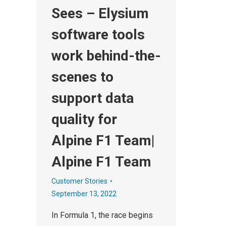
Sees – Elysium
software tools
work behind-the-
scenes to
support data
quality for
Alpine F1 Team|
Alpine F1 Team
Customer Stories
September 13, 2022
In Formula 1, the race begins