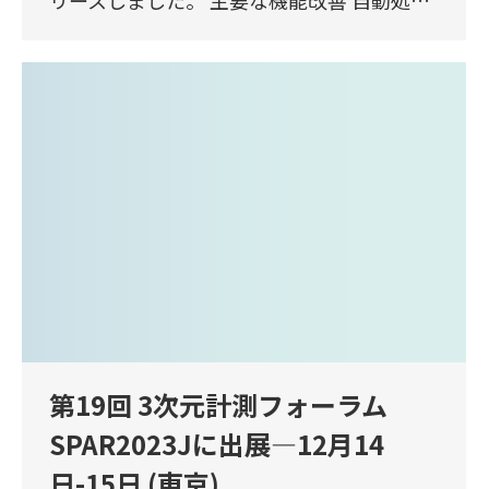
第19回 3次元計測フォーラム
SPAR2023Jに出展—12月14
日-15日 (東京)