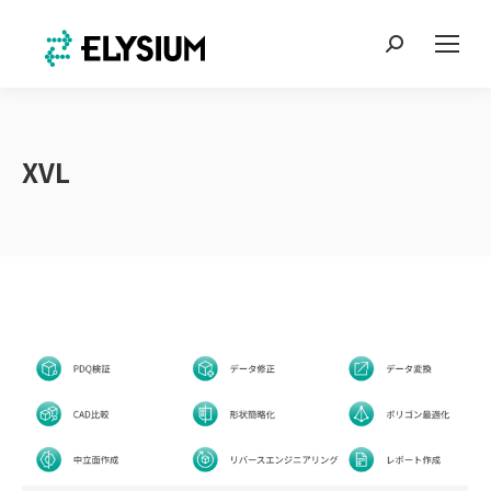
Search:
XVL