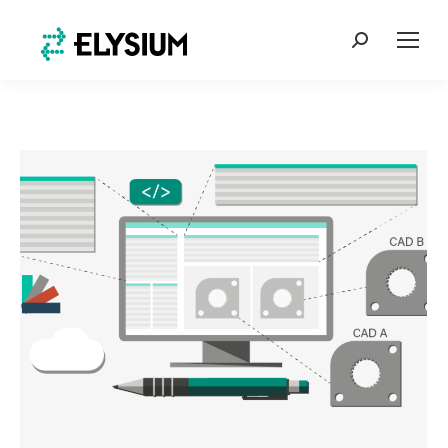
Search: