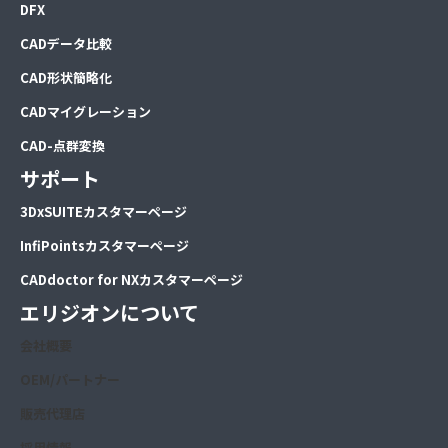
DFX
CADデータ比較
CAD形状簡略化
CADマイグレーション
CAD-点群変換
サポート
3DxSUITEカスタマーページ
InfiPointsカスタマーページ
CADdoctor for NXカスタマーページ
エリジオンについて
会社概要
OEM/パートナー
販売代理店
採用情報