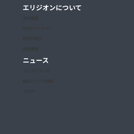
エリジオンについて
会社概要
OEM/パートナー
販売代理店
採用情報
ニュース
プレスリリース
製品リリース情報
ブログ