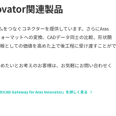
ovator関連製品
Dシステムをつなぐコネクターを提供しています。さらにAras
、他のフォーマットへの変換、CADデータ同士の比較、形状簡
情報としての価値を高めた上で後工程に受け渡すことが
もう一歩進めたいとお考えのお客様は、お気軽にお問い合わせく
tiCAD Gateway for Aras Innovator」を詳しく見る