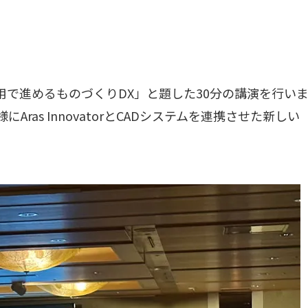
Dデータ活用で進めるものづくりDX」と題した30分の講演を行い
ras InnovatorとCADシステムを連携させた新しい