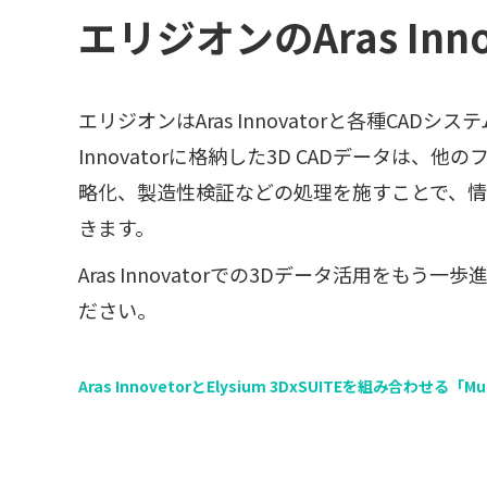
エリジオンのAras Inn
エリジオンはAras Innovatorと各種CA
Innovatorに格納した3D CADデータは
略化、製造性検証などの処理を施すことで、
きます。
Aras Innovatorでの3Dデータ活用を
ださい。
Aras InnovetorとElysium 3DxSUITEを組み合わせる「Mul