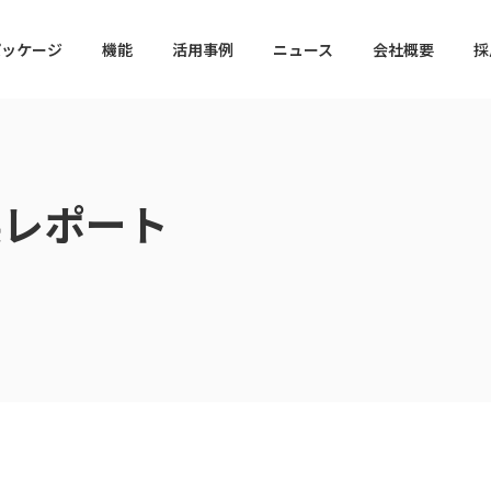
パッケージ
機能
活用事例
ニュース
会社概要
採
 出展レポート