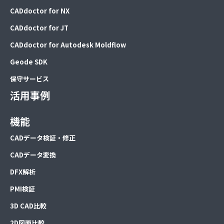
CADdoctor for NX
CADdoctor for JT
CADdoctor for Autodesk Moldflow
Geode SDK
保守サービス
活用事例
機能
CADデータ検証・修正
CADデータ変換
DFX解析
PMI検証
3D CAD比較
2D図面比較