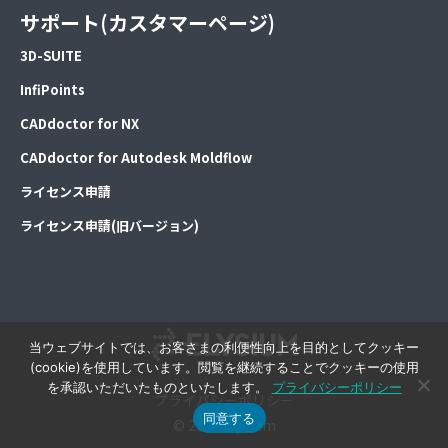
サポート(カスタマーページ)
3D-SUITE
InfiPoints
CADdoctor for NX
CADdoctor for Autodesk Moldflow
ライセンス申請
ライセンス申請(旧バージョン)
当ウェブサイトでは、お客さまの利便性向上を目的としてクッキー
(cookie)を使用しています。閲覧を継続することでクッキーの使用
を承認いただいたものといたします。
プライバシーポリシー
プライバシーポリシー
同意する
© 2026 Elysium