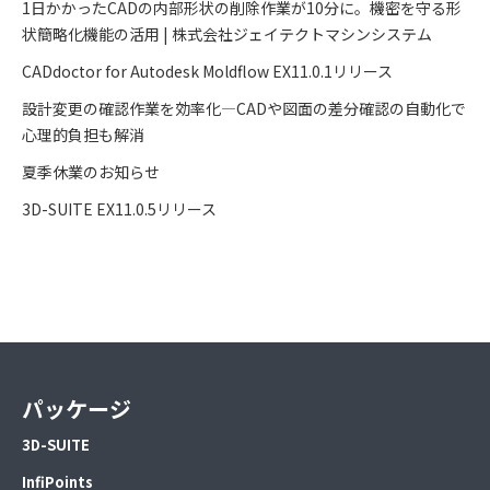
1日かかったCADの内部形状の削除作業が10分に。機密を守る形
状簡略化機能の活用 | 株式会社ジェイテクトマシンシステム
CADdoctor for Autodesk Moldflow EX11.0.1リリース
設計変更の確認作業を効率化―CADや図面の差分確認の自動化で
心理的負担も解消
夏季休業のお知らせ
3D-SUITE EX11.0.5リリース
パッケージ
3D-SUITE
InfiPoints