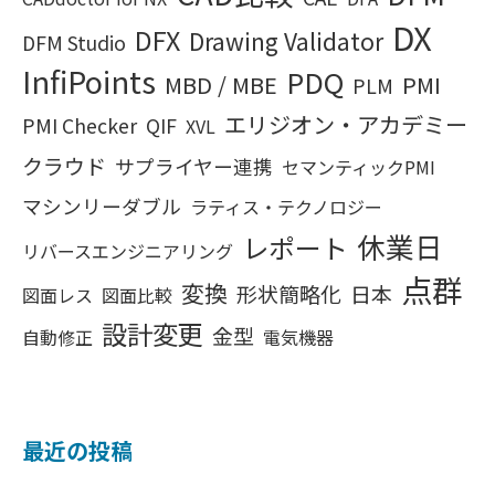
DX
DFX
Drawing Validator
DFM Studio
InfiPoints
PDQ
MBD / MBE
PMI
PLM
エリジオン・アカデミー
PMI Checker
QIF
XVL
クラウド
サプライヤー連携
セマンティックPMI
マシンリーダブル
ラティス・テクノロジー
休業日
レポート
リバースエンジニアリング
点群
変換
形状簡略化
日本
図面レス
図面比較
設計変更
金型
自動修正
電気機器
最近の投稿