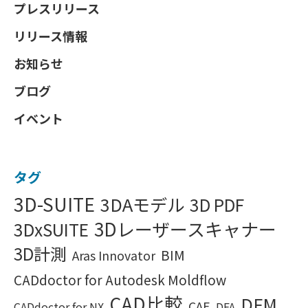
プレスリリース
リリース情報
お知らせ
ブログ
イベント
タグ
3D-SUITE
3DAモデル
3D PDF
3Dレーザースキャナー
3DxSUITE
3D計測
BIM
Aras Innovator
CADdoctor for Autodesk Moldflow
CAD比較
DFM
CAE
CADdoctor for NX
DFA