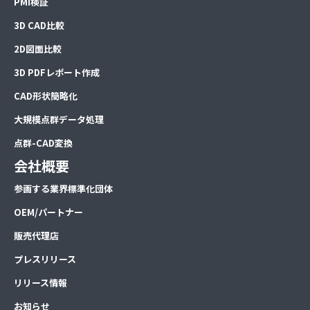
PMI検証
3D CAD比較
2D図面比較
3D PDFレポート作成
CAD形状簡略化
大規模点群データ処理
点群-CAD変換
会社概要
参画する業界標準化団体
OEM/パートナー
販売代理店
プレスリリース
リリース情報
お知らせ