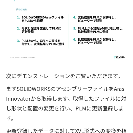
次にデモンストレーションをご覧いただきます。
まずSOLIDWORKSのアセンブリーファイルをAras
Innovatorから取得します。取得したファイルに対
し形状と配置の変更を行い、PLMに更新登録しま
す。
更新登録したデータに対してXVL形式への変換を指