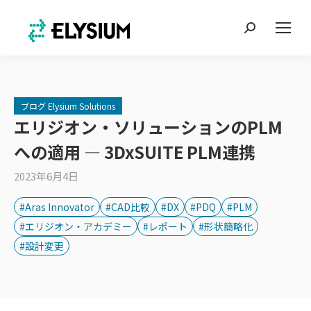
Search:
ブログ Elysium Solutions
エリジオン・ソリューションのPLM
への適用 ― 3DxSUITE PLM連携
2023年6月4日
#Aras Innovator
#CAD比較
#DX
#PDQ
#PLM
#エリジオン・アカデミー
#レポート
#形状簡略化
#設計変更