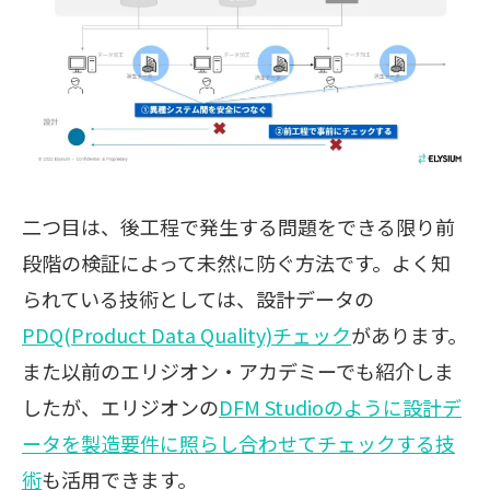
二つ目は、後工程で発生する問題をできる限り前
段階の検証によって未然に防ぐ方法です。よく知
られている技術としては、設計データの
PDQ(Product Data Quality)チェック
があります。
また以前のエリジオン・アカデミーでも紹介しま
したが、エリジオンの
DFM Studioのように設計デ
ータを製造要件に照らし合わせてチェックする技
術
も活用できます。