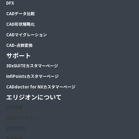
DFX
CADデータ比較
CAD形状簡略化
CADマイグレーション
CAD-点群変換
サポート
3DxSUITEカスタマーページ
InfiPointsカスタマーページ
CADdoctor for NXカスタマーページ
エリジオンについて
会社概要
OEM/パートナー
販売代理店
採用情報