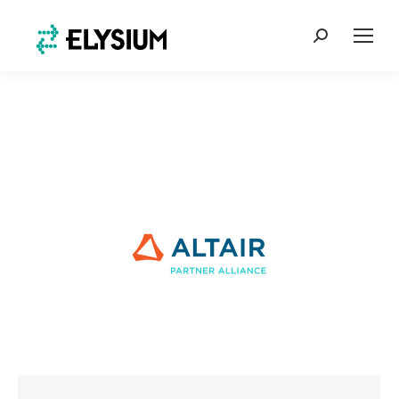
Search: