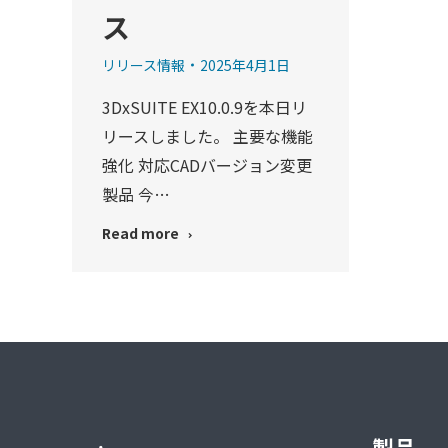
ス
リリース情報
2025年4月1日
3DxSUITE EX10.0.9を本日リ
リースしました。 主要な機能
強化 対応CADバージョン変更
製品 今…
Read more
製品