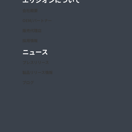
会社概要
OEM/パートナー
販売代理店
採用情報
ニュース
プレスリリース
製品リリース情報
ブログ