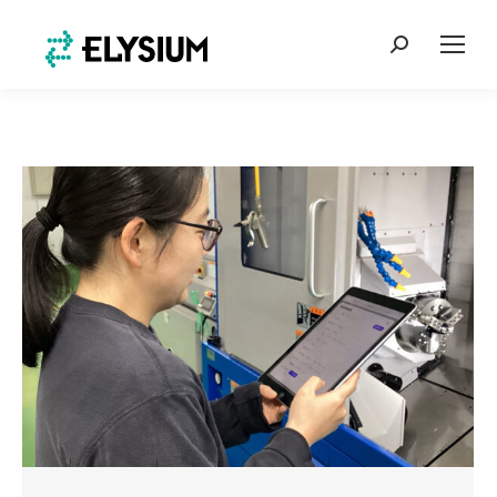
Search: