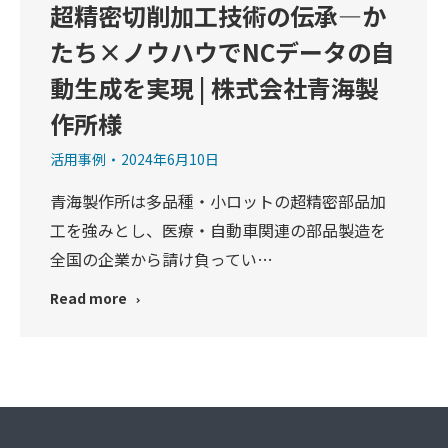
超精密切削加工技術の伝承―か
たち×ノウハウでNCデータの自
動生成を実現 | 株式会社青海製
作所様
活用事例
2024年6月10日
青海製作所は多品種・小ロットの超精密部品加
工を強みとし、医療・自動車関連の部品製造を
全国の企業から請け負ってい…
Read more