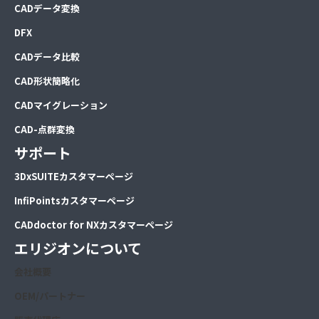
CA
Dデータ変換
DFX
CADデータ比較
CAD形状簡略化
CADマイグレーション
CAD-点群変換
サポート
3DxSUITEカスタマーページ
InfiPointsカスタマーページ
CADdoctor for NXカスタマーページ
エリジオンについて
会社概要
OEM/パートナー